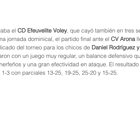
raba el 
CD Efeuvelite Voley
, que cayó también en tres se
ima jornada dominical, el partido final ante el 
CV Arona
 l
ado del torneo para los chicos de 
Daniel Rodríguez y
aron con un juego muy regular, un balance defensivo q
erfeños y una gran efectividad en ataque. El resultado f
r 1-3 con parciales 13-25, 19-25, 25-20 y 15-25.