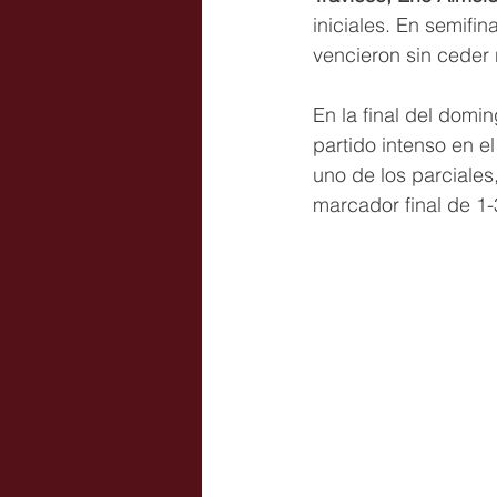
iniciales. En semifin
vencieron sin ceder 
En la final del domin
partido intenso en e
uno de los parciales
marcador final de 1-