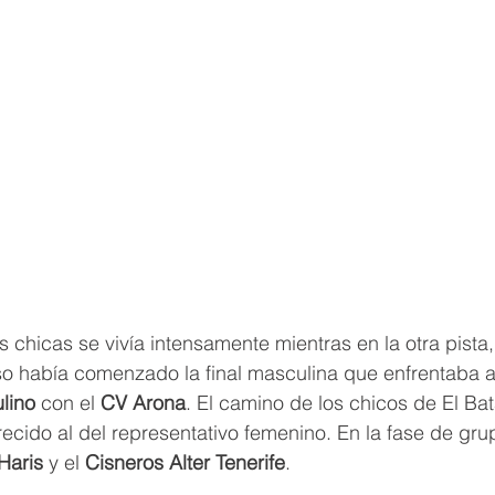
s chicas se vivía intensamente mientras en la otra pista,
so había comenzado la final masculina que enfrentaba a
lino
 con el 
CV Arona
. El camino de los chicos de El Bat
arecido al del representativo femenino. En la fase de gr
Haris
 y el 
Cisneros Alter Tenerife
.