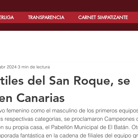
ERLIGA
TRANSPARENCIA
CARNET SIMPATIZANTE
abr 2024
3 min de lectura
tiles del San Roque, se
en Canarias
ivo femenino como el masculino de los primeros equipos 
s respectivas categorías, se proclamaron Campeones 
n su propia casa, el Pabellón Municipal de El Batán. Otro
orada fantástica en la cadena de filiales del equipo gr