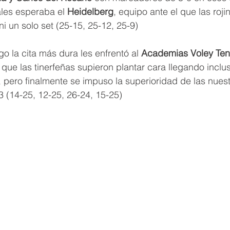
ales esperaba el 
Heidelberg
, equipo ante el que las roj
ni un solo set (25-15, 25-12, 25-9)
go la cita más dura les enfrentó al 
Academias Voley Ten
l que las tinerfeñas supieron plantar cara llegando inclu
, pero finalmente se impuso la superioridad de las nues
3 (14-25, 12-25, 26-24, 15-25) 