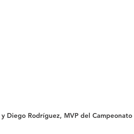
a y Diego Rodríguez, MVP del Campeonato