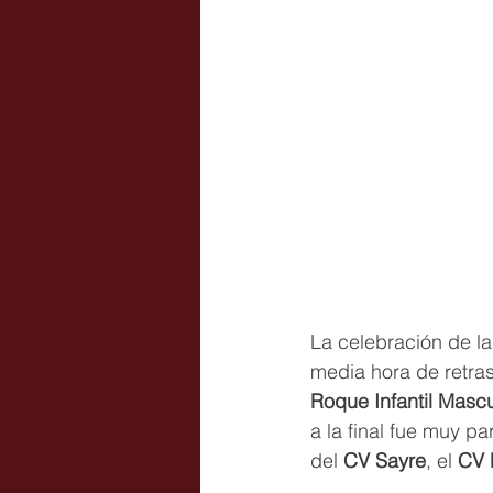
La celebración de la
media hora de retra
Roque Infantil Mascu
a la final fue muy p
del 
CV Sayre
, el 
CV 