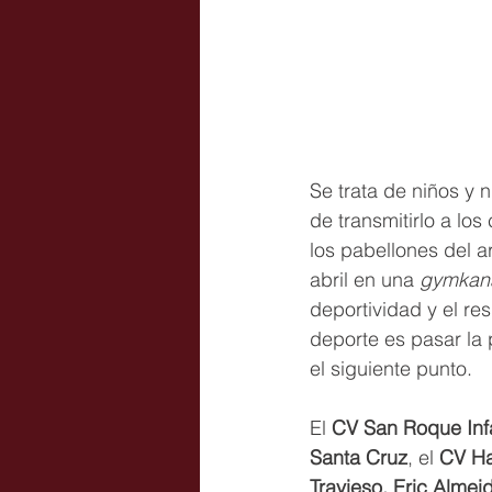
Se trata de niños y 
de transmitirlo a lo
los pabellones del a
abril en una 
gymkan
deportividad y el re
deporte es pasar la 
el siguiente punto. 
El 
CV San Roque Inf
Santa Cruz
, el 
CV Ha
Travieso, Eric Almei