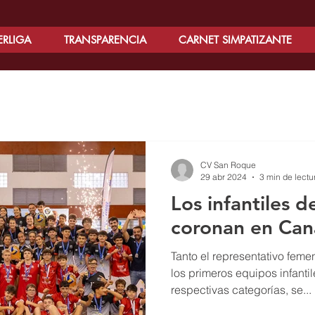
ERLIGA
TRANSPARENCIA
CARNET SIMPATIZANTE
CV San Roque
29 abr 2024
3 min de lectu
Los infantiles d
coronan en Can
Tanto el representativo fem
los primeros equipos infant
respectivas categorías, se...