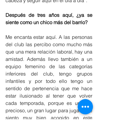
cabeza y seguir aquí en el día a día”.
Después de tres años aquí, ¿ya se 
siente como un chico más del barrio?
Me encanta estar aquí. A las personas 
del club las percibo como mucho más 
que una mera relación laboral, hay una 
amistad. Además llevo también a un 
equipo femenino de las categorías 
inferiores del club, tengo grupos 
infantiles y por todo ello tengo un 
sentido de pertenencia que me hace 
estar ilusionado al tener que volver 
cada temporada, porque es un sitio 
precioso, un gran lugar para jugar y me 
siento muy bien acogido en este 
ambiente familiar que tiene el club.