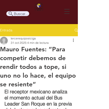
Buscar...
Entrada
tercerequiposiciga
31 oct 2025
4 min de lectura
Mauro Fuentes: “Para
competir debemos de
rendir todos a tope, si
uno no lo hace, el equipo
se resiente“
El receptor mexicano analiza 
el momento actual del Bus 
Leader San Roque en la previa 