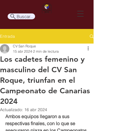
Buscar...
Entrada
CV San Roque
15 abr 2024
2 min de lectura
Los cadetes femenino y
masculino del CV San
Roque, triunfan en el
Campeonato de Canarias
2024
Actualizado:
16 abr 2024
Ambos equipos llegaron a sus 
respectivas finales, con lo que se 
aseguraron plaza en los Campeonatos 