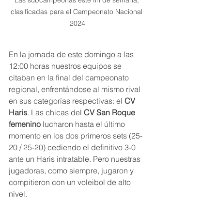
Las subcampeonas este fin de semana, 
clasificadas para el Campeonato Nacional 
2024
En la jornada de este domingo a las 
12:00 horas nuestros equipos se 
citaban en la final del campeonato 
regional, enfrentándose al mismo rival 
en sus categorías respectivas: el 
CV 
Haris
. Las chicas del 
CV San Roque 
femenino
 lucharon hasta el último 
momento en los dos primeros sets (25-
20 / 25-20) cediendo el definitivo 3-0 
ante un Haris intratable. Pero nuestras 
jugadoras, como siempre, jugaron y 
compitieron con un voleibol de alto 
nivel. 