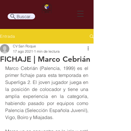
Buscar...
Entrada
CV San Roque
17 ago 2021
1 min de lectura
FICHAJE | Marco Cebrián
Marco Cebrián (Palencia, 1999) es el 
primer fichaje para esta temporada en 
Superliga 2. El joven jugador juega en 
la posición de colocador y tiene una 
amplia experiencia en la categoría, 
habiendo pasado por equipos como 
Palencia (Selección Española Juvenil), 
Vigo, Boiro y Miajadas. 