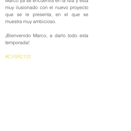
Marco ya se encuentra en la isla y está 
muy ilusionado con el nuevo proyecto 
que se le presenta, en el que se 
muestra muy ambicioso. 
¡Bienvenido Marco, a darlo todo esta 
temporada! 
#CVSR2122