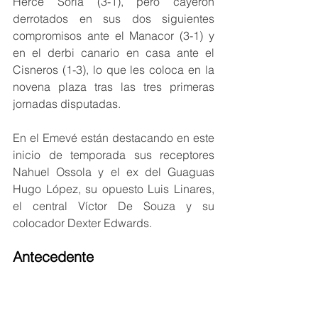
Herce Soria (3-1), pero cayeron 
derrotados en sus dos siguientes 
compromisos ante el Manacor (3-1) y 
en el derbi canario en casa ante el 
Cisneros (1-3), lo que les coloca en la 
novena plaza tras las tres primeras 
jornadas disputadas.
En el Emevé están destacando en este 
inicio de temporada sus receptores 
Nahuel Ossola y el ex del Guaguas 
Hugo López, su opuesto Luis Linares, 
el central Víctor De Souza y su 
colocador Dexter Edwards.
Antecedente