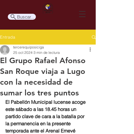
Buscar...
Entrada
tercerequiposiciga
25 oct 2024
3 min de lectura
El Grupo Rafael Afonso
San Roque viaja a Lugo
con la necesidad de
sumar los tres puntos
El Pabellón Municipal lucense acoge 
este sábado a las 18.45 horas un 
partido clave de cara a la batalla por 
la permanencia en la presente 
temporada ante el Arenal Emevé