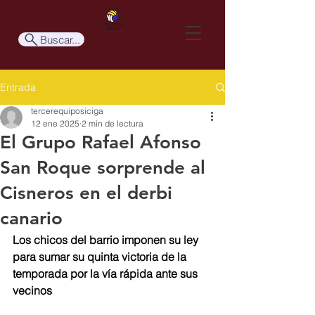
Buscar...
Entrada
tercerequiposiciga
12 ene 2025
2 min de lectura
El Grupo Rafael Afonso
San Roque sorprende al
Cisneros en el derbi
canario
Los chicos del barrio imponen su ley 
para sumar su quinta victoria de la 
temporada por la vía rápida ante sus 
vecinos