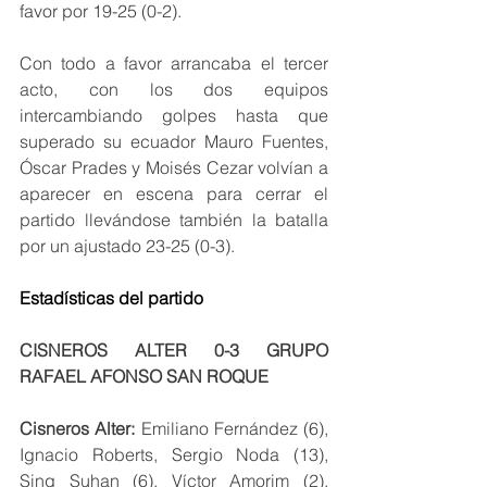
favor por 19-25 (0-2).
Con todo a favor arrancaba el tercer 
acto, con los dos equipos 
intercambiando golpes hasta que 
superado su ecuador Mauro Fuentes, 
Óscar Prades y Moisés Cezar volvían a 
aparecer en escena para cerrar el 
partido llevándose también la batalla 
por un ajustado 23-25 (0-3).
Estadísticas del partido
CISNEROS ALTER 0-3 GRUPO 
RAFAEL AFONSO SAN ROQUE
Cisneros Alter:
 Emiliano Fernández (6), 
Ignacio Roberts, Sergio Noda (13), 
Sing Suhan (6), Víctor Amorim (2), 