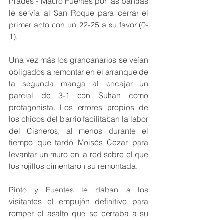
Prades - Mauro Fuentes por las bandas 
le servía al San Roque para cerrar el 
primer acto con un 22-25 a su favor (0-
1).
Una vez más los grancanarios se veían 
obligados a remontar en el arranque de 
la segunda manga al encajar un 
parcial de 3-1 con Suhan como 
protagonista. Los errores propios de 
los chicos del barrio facilitaban la labor 
del Cisneros, al menos durante el 
tiempo que tardó Moisés Cezar para 
levantar un muro en la red sobre el que 
los rojillos cimentaron su remontada.
Pinto y Fuentes le daban a los 
visitantes el empujón definitivo para 
romper el asalto que se cerraba a su 