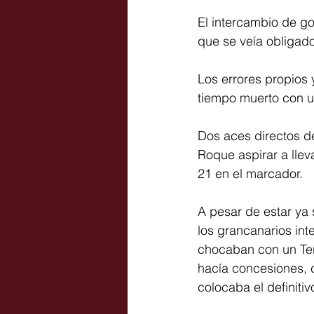
El intercambio de go
que se veía obligado
Los errores propios 
tiempo muerto con u
Dos aces directos d
Roque aspirar a llev
21 en el marcador.
A pesar de estar ya 
los grancanarios int
chocaban con un Ter
hacía concesiones, c
colocaba el definitiv