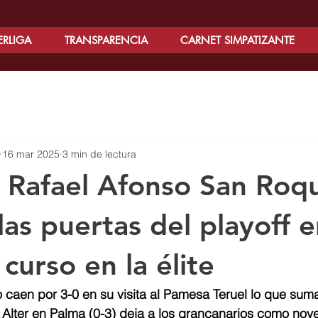
ERLIGA
TRANSPARENCIA
CARNET SIMPATIZANTE
16 mar 2025
3 min de lectura
 Rafael Afonso San Roq
las puertas del playoff e
curso en la élite
o caen por 3-0 en su visita al Pamesa Teruel lo que suma
s Alter en Palma (0-3) deja a los grancanarios como no