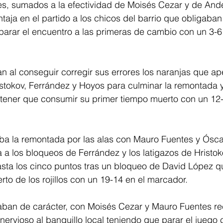
ses, sumados a la efectividad de Moisés Cezar y de And
taja en el partido a los chicos del barrio que obligaban
arar el encuentro a las primeras de cambio con un 3-6 
 al conseguir corregir sus errores los naranjas que ap
stokov, Ferrández y Hoyos para culminar la remontada y
 tener que consumir su primer tiempo muerto con un 12-
a la remontada por las alas con Mauro Fuentes y Ósca
a a los bloqueos de Ferrández y los latigazos de Hristo
sta los cinco puntos tras un bloqueo de David López qu
o de los rojillos con un 19-14 en el marcador.
raban de carácter, con Moisés Cezar y Mauro Fuentes r
 nervioso al banquillo local teniendo que parar el juego