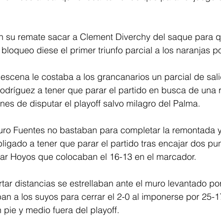
n su remate sacar a Clement Diverchy del saque para 
loqueo diese el primer triunfo parcial a los naranjas po
escena le costaba a los grancanarios un parcial de sal
odríguez a tener que parar el partido en busca de una 
ones de disputar el playoff salvo milagro del Palma.
uro Fuentes no bastaban para completar la remontada y
ligado a tener que parar el partido tras encajar dos pu
r Hoyos que colocaban el 16-13 en el marcador.
rtar distancias se estrellaban ante el muro levantado po
n a los suyos para cerrar el 2-0 al imponerse por 25-1
 pie y medio fuera del playoff.