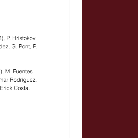
), P. Hristokov 
dez, G. Pont, P. 
), M. Fuentes 
comar Rodríguez, 
 Erick Costa.