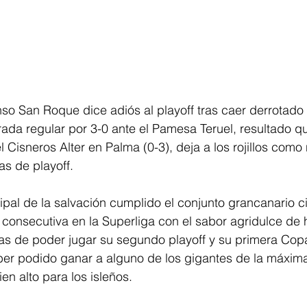
so San Roque dice adiós al playoff tras caer derrotado 
ada regular por 3-0 ante el Pamesa Teruel, resultado q
el Cisneros Alter en Palma (0-3), deja a los rojillos como
s de playoff.
cipal de la salvación cumplido el conjunto grancanario ci
onsecutiva en la Superliga con el sabor agridulce de 
as de poder jugar su segundo playoff y su primera Copa
ber podido ganar a alguno de los gigantes de la máxima
n alto para los isleños.