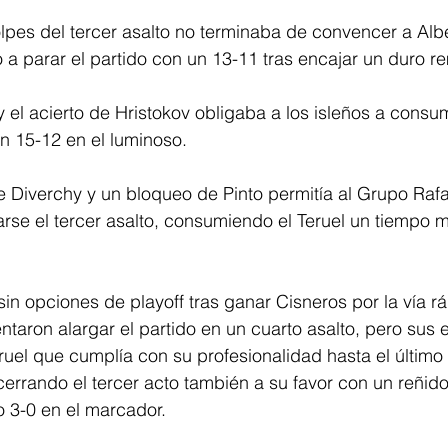
lpes del tercer asalto no terminaba de convencer a Alb
 a parar el partido con un 13-11 tras encajar un duro 
y el acierto de Hristokov obligaba a los isleños a consum
n 15-12 en el luminoso.
e Diverchy y un bloqueo de Pinto permitía al Grupo Raf
arse el tercer asalto, consumiendo el Teruel un tiempo 
sin opciones de playoff tras ganar Cisneros por la vía r
entaron alargar el partido en un cuarto asalto, pero sus 
uel que cumplía con su profesionalidad hasta el últim
errando el tercer acto también a su favor con un reñid
o 3-0 en el marcador.