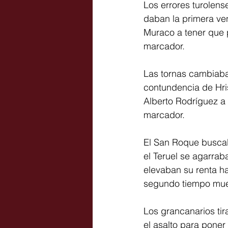
Los errores turolen
daban la primera ven
Muraco a tener que p
marcador.
Las tornas cambiaban
contundencia de Hri
Alberto Rodríguez a
marcador.
El San Roque buscab
el Teruel se agarrab
elevaban su renta ha
segundo tiempo muert
Los grancanarios ti
el asalto para poner