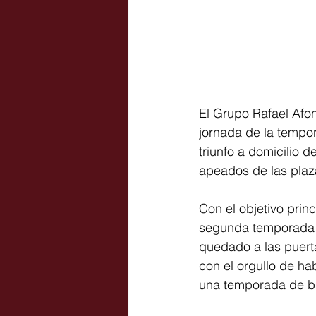
El Grupo Rafael Afon
jornada de la tempor
triunfo a domicilio d
apeados de las plaza
Con el objetivo prin
segunda temporada c
quedado a las puert
con el orgullo de ha
una temporada de bie