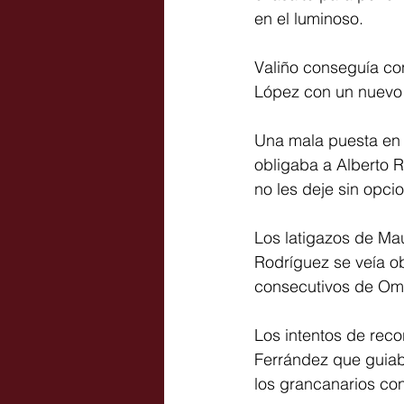
en el luminoso.
Valiño conseguía co
López con un nuevo b
Una mala puesta en 
obligaba a Alberto R
no les deje sin opci
Los latigazos de Ma
Rodríguez se veía ob
consecutivos de Oma
Los intentos de reco
Ferrández que guiaba
los grancanarios con