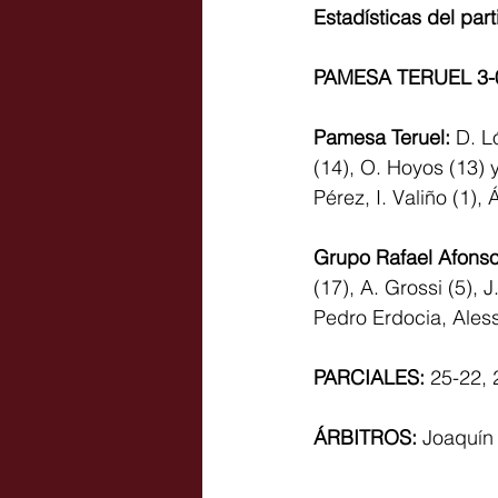
Estadísticas del part
PAMESA TERUEL 3
Pamesa Teruel:
 D. L
(14), O. Hoyos (13) y
Pérez, I. Valiño (1), 
Grupo Rafael Afons
(17), A. Grossi (5), 
Pedro Erdocia, Aless
PARCIALES: 
25-22, 
ÁRBITROS: 
Joaquín 