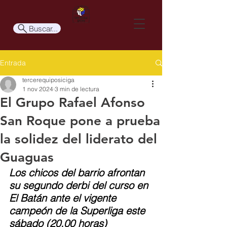
Buscar...
Entrada
tercerequiposiciga
1 nov 2024
3 min de lectura
El Grupo Rafael Afonso
San Roque pone a prueba
la solidez del liderato del
Guaguas
Los chicos del barrio afrontan 
su segundo derbi del curso en 
El Batán ante el vigente 
campeón de la Superliga este 
sábado (20.00 horas)