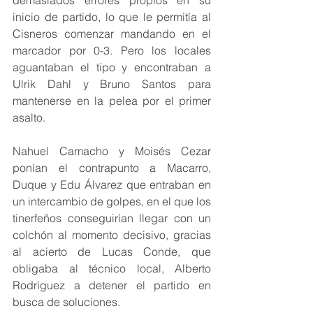
demasiados errores propios en su 
inicio de partido, lo que le permitía al 
Cisneros comenzar mandando en el 
marcador por 0-3. Pero los locales 
aguantaban el tipo y encontraban a 
Ulrik Dahl y Bruno Santos para 
mantenerse en la pelea por el primer 
asalto.
Nahuel Camacho y Moisés Cezar 
ponían el contrapunto a Macarro, 
Duque y Edu Álvarez que entraban en 
un intercambio de golpes, en el que los 
tinerfeños conseguirían llegar con un 
colchón al momento decisivo, gracias 
al acierto de Lucas Conde, que 
obligaba al técnico local, Alberto 
Rodríguez a detener el partido en 
busca de soluciones.