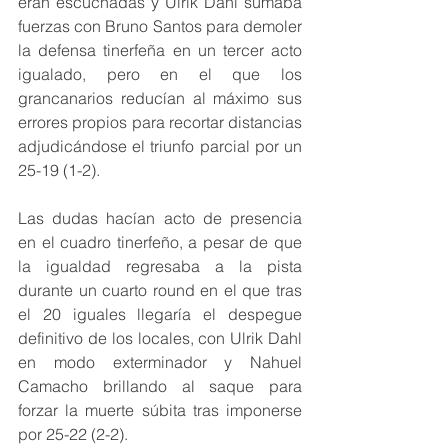
eran escuchadas y Ulrik Dahl sumaba 
fuerzas con Bruno Santos para demoler 
la defensa tinerfeña en un tercer acto 
igualado, pero en el que los 
grancanarios reducían al máximo sus 
errores propios para recortar distancias 
adjudicándose el triunfo parcial por un 
25-19 (1-2).
Las dudas hacían acto de presencia 
en el cuadro tinerfeño, a pesar de que 
la igualdad regresaba a la pista 
durante un cuarto round en el que tras 
el 20 iguales llegaría el despegue 
definitivo de los locales, con Ulrik Dahl 
en modo exterminador y Nahuel 
Camacho brillando al saque para 
forzar la muerte súbita tras imponerse 
por 25-22 (2-2).