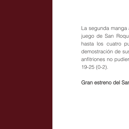
La segunda manga arr
juego de San Roque 
hasta los cuatro p
demostración de sus
anfitriones no pudie
19-25 (0-2).
Gran estreno del Sa