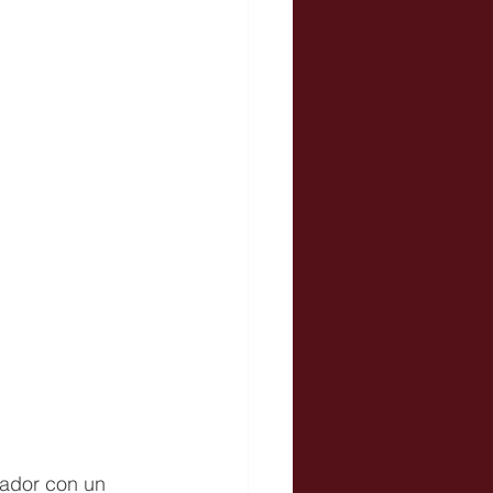
cador con un 