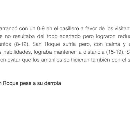
ancó con un 0-9 en el casillero a favor de los visitante
no resultaba del todo acertado pero lograron reducir 
untos (8-12). San Roque sufría pero, con calma y u
 habilidades, lograba mantener la distancia (15-19). S
ron evitar que los amarillos se hicieran también con el 
n Roque pese a su derrota