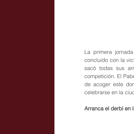
La primera jornada
concluido con la vi
sacó todas sus ar
competición. El Pab
de acoger este dom
celebrarse en la ciu
Arranca el derbi en 