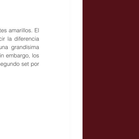
s amarillos. El 
la diferencia  
na grandísima 
in embargo, los 
segundo set por 