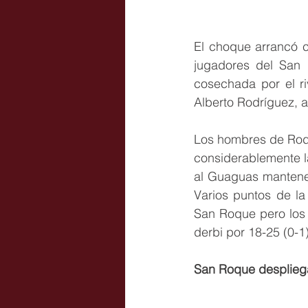
El choque arrancó co
jugadores del San R
cosechada por el ri
Alberto Rodríguez, a 
Los hombres de Rodr
considerablemente la
al Guaguas mantener
Varios puntos de l
San Roque pero los l
derbi por 18-25 (0-1)
San Roque desplieg