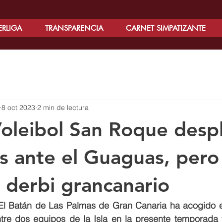
ERLIGA
TRANSPARENCIA
CARNET SIMPATIZANTE
8 oct 2023
2 min de lectura
Voleibol San Roque desp
s ante el Guaguas, pero
l derbi grancanario
 El Batán de Las Palmas de Gran Canaria ha acogido e
tre dos equipos de la Isla en la presente temporada y