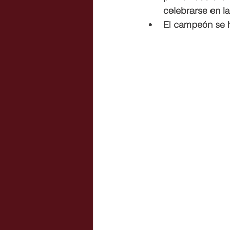
celebrarse en l
El campeón se ha