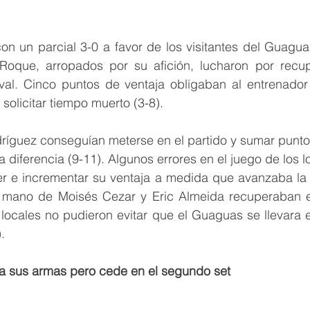
n un parcial 3-0 a favor de los visitantes del Guaguas
oque, arropados por su afición, lucharon por recupe
val. Cinco puntos de ventaja obligaban al entrenador d
solicitar tiempo muerto (3-8).
íguez conseguían meterse en el partido y sumar puntos 
 diferencia (9-11). Algunos errores en el juego de los lo
 e incrementar su ventaja a medida que avanzaba la 
a mano de Moisés Cezar y Eric Almeida recuperaban e
ocales no pudieron evitar que el Guaguas se llevara el
.
a sus armas pero cede en el segundo set