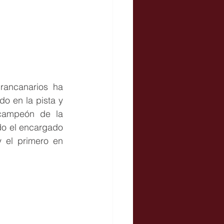
ancanarios ha 
o en la pista y 
campeón de la 
o el encargado 
 el primero en 