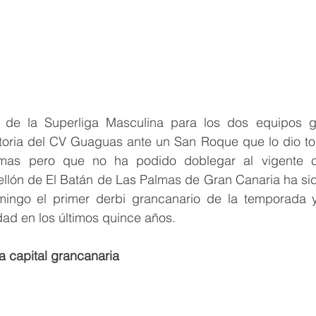
 de la Superliga Masculina para los dos equipos gr
ctoria del CV Guaguas ante un San Roque que lo dio tod
mas pero que no ha podido doblegar al vigente 
ellón de El Batán de Las Palmas de Gran Canaria ha sid
ingo el primer derbi grancanario de la temporada y
dad en los últimos quince años.
la capital grancanaria