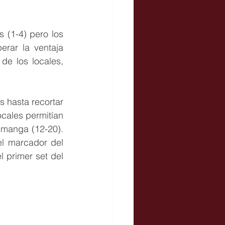
 (1-4) pero los 
rar la ventaja 
e los locales, 
hasta recortar 
cales permitían 
manga (12-20). 
l marcador del 
 primer set del 