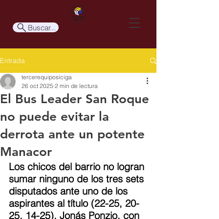
Buscar...
Entrada
tercerequiposiciga
26 oct 2025
2 min de lectura
El Bus Leader San Roque
no puede evitar la
derrota ante un potente
Manacor
Los chicos del barrio no logran 
sumar ninguno de los tres sets 
disputados ante uno de los 
aspirantes al título (22-25, 20-
25, 14-25). Jonás Ponzio, con 