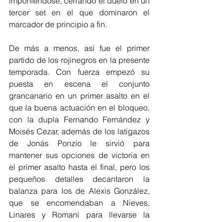
imponiéndose, cerrando el duelo en un 
tercer set en el que dominaron el 
marcador de principio a fin.
De más a menos, así fue el primer 
partido de los rojinegros en la presente 
temporada. Con fuerza empezó su 
puesta en escena el conjunto 
grancanario en un primer asalto en el 
que la buena actuación en el bloqueo, 
con la dupla Fernando Fernández y 
Moisés Cezar, además de los latigazos 
de Jonás Ponzio le sirvió para 
mantener sus opciones de victoria en 
el primer asalto hasta el final, pero los 
pequeños detalles decantaron la 
balanza para los de Alexis González, 
que se encomendaban a Nieves, 
Linares y Romaní para llevarse la 