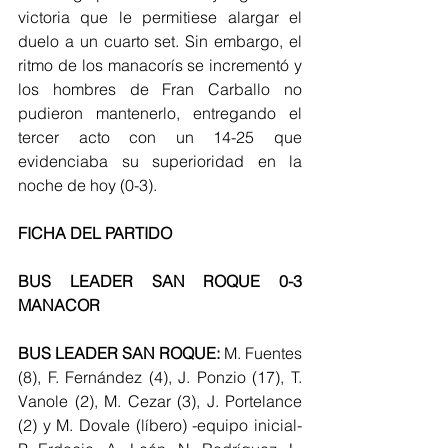
victoria que le permitiese alargar el 
duelo a un cuarto set. Sin embargo, el 
ritmo de los manacorís se incrementó y 
los hombres de Fran Carballo no 
pudieron mantenerlo, entregando el 
tercer acto con un 14-25 que 
evidenciaba su superioridad en la 
noche de hoy (0-3).
FICHA DEL PARTIDO
BUS LEADER SAN ROQUE 0-3 
MANACOR
BUS LEADER SAN ROQUE:
 M. Fuentes 
(8), F. Fernández (4), J. Ponzio (17), T. 
Vanole (2), M. Cezar (3), J. Portelance 
(2) y M. Dovale (líbero) -equipo inicial- 