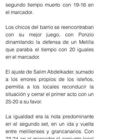
segundo tiempo muerto con 19-16 en 
el marcador.
Los chicos del barrio se reencontraban 
con su mejor juego, con Ponzio 
dinamitando la defensa de un Melilla 
que paraba el tiempo con 20 iguales 
en el marcador.
El ajuste de Salim Abdelkader, sumado 
a los errores propios de los isleños, 
permitía a los locales reconducir la 
situación y cerrar el primer acto con un 
25-20 a su favor.
La igualdad era la nota predominante 
en el segundo set, en un ida y vuelta 
entre melillenses y grancanarios. Con 
23-24 en el marcador el conjunto local 