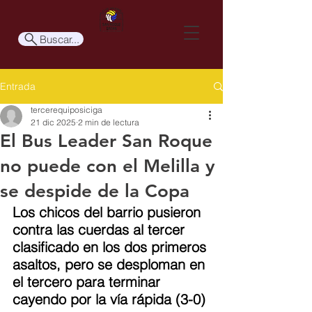
Buscar...
Entrada
tercerequiposiciga
21 dic 2025
2 min de lectura
El Bus Leader San Roque
no puede con el Melilla y
se despide de la Copa
Los chicos del barrio pusieron 
contra las cuerdas al tercer 
clasificado en los dos primeros 
asaltos, pero se desploman en 
el tercero para terminar 
cayendo por la vía rápida (3-0)