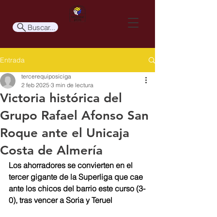
Buscar...
Entrada
tercerequiposiciga
2 feb 2025
3 min de lectura
Victoria histórica del
Grupo Rafael Afonso San
Roque ante el Unicaja
Costa de Almería
Los ahorradores se convierten en el 
tercer gigante de la Superliga que cae 
ante los chicos del barrio este curso (3-
0), tras vencer a Soria y Teruel