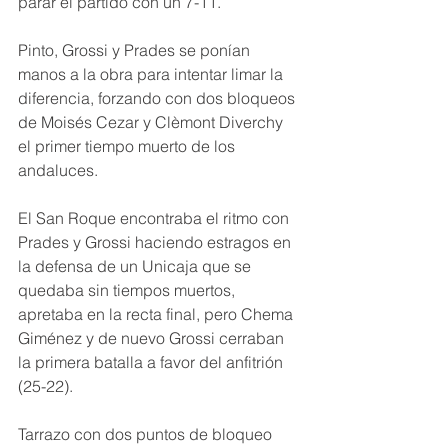
parar el partido con un 7-11.
Pinto, Grossi y Prades se ponían 
manos a la obra para intentar limar la 
diferencia, forzando con dos bloqueos 
de Moisés Cezar y Clèmont Diverchy 
el primer tiempo muerto de los 
andaluces.
El San Roque encontraba el ritmo con 
Prades y Grossi haciendo estragos en 
la defensa de un Unicaja que se 
quedaba sin tiempos muertos, 
apretaba en la recta final, pero Chema 
Giménez y de nuevo Grossi cerraban 
la primera batalla a favor del anfitrión 
(25-22).
Tarrazo con dos puntos de bloqueo 