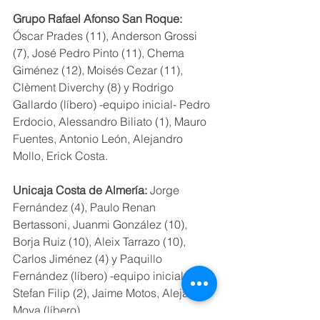
Grupo Rafael Afonso San Roque: 
Óscar Prades (11), Anderson Grossi 
(7), José Pedro Pinto (11), Chema 
Giménez (12), Moisés Cezar (11), 
Clèment Diverchy (8) y Rodrigo 
Gallardo (líbero) -equipo inicial- Pedro 
Erdocio, Alessandro Biliato (1), Mauro 
Fuentes, Antonio León, Alejandro 
Mollo, Erick Costa.
Unicaja Costa de Almería:
 Jorge 
Fernández (4), Paulo Renan 
Bertassoni, Juanmi González (10), 
Borja Ruiz (10), Aleix Tarrazo (10), 
Carlos Jiménez (4) y Paquillo 
Fernández (líbero) -equipo inicial- 
Stefan Filip (2), Jaime Motos, Alejandro 
Moya (líbero).