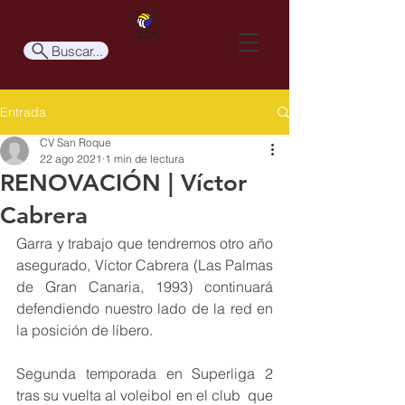
Buscar...
Entrada
CV San Roque
22 ago 2021
1 min de lectura
RENOVACIÓN | Víctor
Cabrera
Garra y trabajo que tendremos otro año 
asegurado, Víctor Cabrera (Las Palmas 
de Gran Canaria, 1993) continuará 
defendiendo nuestro lado de la red en 
la posición de líbero. 
Segunda temporada en Superliga 2 
tras su vuelta al voleibol en el club  que 