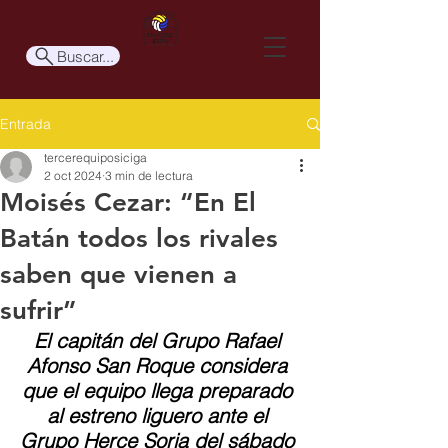
Buscar...
Entrada
tercerequiposiciga
2 oct 2024
3 min de lectura
Moisés Cezar: “En El
Batán todos los rivales
saben que vienen a
sufrir”
El capitán del Grupo Rafael 
Afonso San Roque considera 
que el equipo llega preparado 
al estreno liguero ante el 
Grupo Herce Soria del sábado 