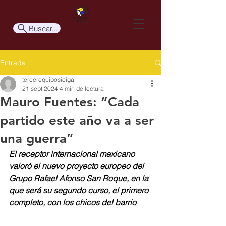
Buscar...
Entrada
tercerequiposiciga
21 sept 2024
4 min de lectura
Mauro Fuentes: “Cada
partido este año va a ser
una guerra”
El receptor internacional mexicano 
valoró el nuevo proyecto europeo del 
Grupo Rafael Afonso San Roque, en la 
que será su segundo curso, el primero 
completo, con los chicos del barrio