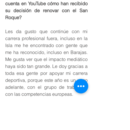
cuenta en YouTube cómo han recibido 
su decisión de renovar con el San 
Roque?
Les da gusto que continúe con mi 
carrera profesional fuera, incluso en la 
Isla me he encontrado con gente que 
me ha reconocido, incluso en Barajas. 
Me gusta ver que el impacto mediático 
haya sido tan grande. Le doy gracias a 
toda esa gente por apoyar mi carrera 
deportiva, porque este año es un paso 
adelante, con el grupo de trabajo, y 
con las competencias europeas.
Su entrenador, Alberto Rodríguez, ¿ha 
hablado con usted de su nuevo rol en 
el equipo?