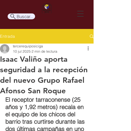
Buscar...
Entrada
tercerequiposiciga
10 jul 2025
2 min de lectura
Isaac Valiño aporta
seguridad a la recepción
del nuevo Grupo Rafael
Afonso San Roque
El receptor tarraconense (25 
años y 1,92 metros) recala en 
el equipo de los chicos del 
barrio tras curtirse durante las 
dos últimas campañas en uno 