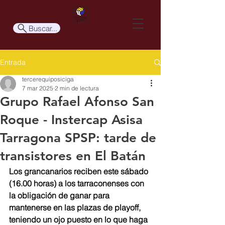
Buscar...
Entrada
tercerequiposiciga
7 mar 2025
2 min de lectura
Grupo Rafael Afonso San
Roque - Instercap Asisa
Tarragona SPSP: tarde de
transistores en El Batán
Los grancanarios reciben este sábado 
(16.00 horas) a los tarraconenses con 
la obligación de ganar para 
mantenerse en las plazas de playoff, 
teniendo un ojo puesto en lo que haga 