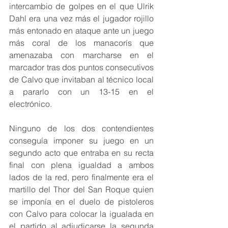
intercambio de golpes en el que Ulrik 
Dahl era una vez más el jugador rojillo 
más entonado en ataque ante un juego 
más coral de los manacorís que 
amenazaba con marcharse en el 
marcador tras dos puntos consecutivos 
de Calvo que invitaban al técnico local 
a pararlo con un 13-15 en el 
electrónico.
Ninguno de los dos contendientes 
conseguía imponer su juego en un 
segundo acto que entraba en su recta 
final con plena igualdad a ambos 
lados de la red, pero finalmente era el 
martillo del Thor del San Roque quien 
se imponía en el duelo de pistoleros 
con Calvo para colocar la igualada en 
el partido al adjudicarse la segunda 