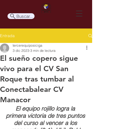
Buscar...
Entrada
tercerequiposiciga
3 dic 2023
3 min de lectura
El sueño copero sigue
vivo para el CV San
Roque tras tumbar al
Conectabalear CV
Manacor
El equipo rojillo logra la 
primera victoria de tres puntos 
del curso al vencer a los 