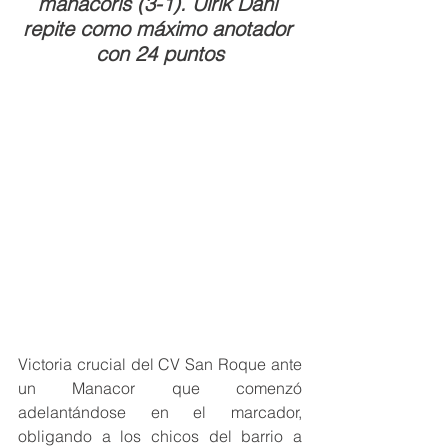
manacorís (3-1). Ulrik Dahl 
repite como máximo anotador 
con 24 puntos
Victoria crucial del CV San Roque ante 
un Manacor que comenzó 
adelantándose en el marcador, 
obligando a los chicos del barrio a 