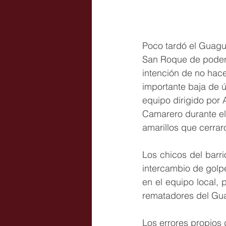
Poco tardó el Guagu
San Roque de poder h
intención de no hac
importante baja de ú
equipo dirigido por 
Camarero durante el 
amarillos que cerraro
Los chicos del barri
intercambio de golp
en el equipo local, 
rematadores del Gua
Los errores propios d