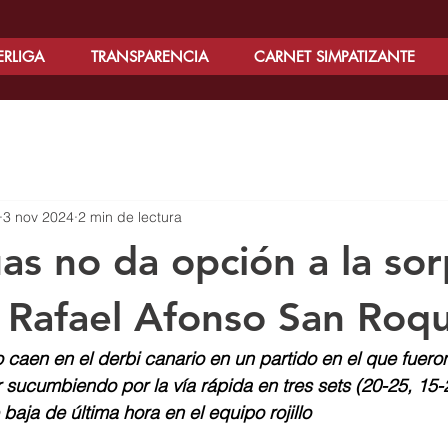
ERLIGA
TRANSPARENCIA
CARNET SIMPATIZANTE
3 nov 2024
2 min de lectura
as no da opción a la so
 Rafael Afonso San Roq
o caen en el derbi canario en un partido en el que fuer
sucumbiendo por la vía rápida en tres sets (20-25, 15-2
baja de última hora en el equipo rojillo