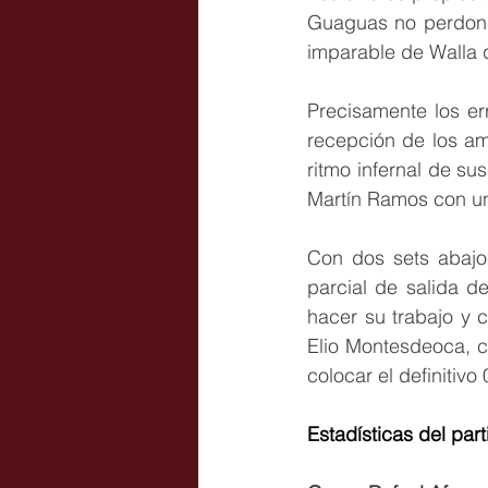
Guaguas no perdonab
imparable de Walla q
Precisamente los err
recepción de los am
ritmo infernal de su
Martín Ramos con un
Con dos sets abajo
parcial de salida d
hacer su trabajo y c
Elio Montesdeoca, c
colocar el definitivo 
Estadísticas del part