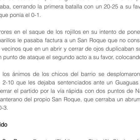
a, cerrando la primera batalla con un 20-25 a su favor
ue ponía el 0-1.
ores en el saque de los rojillos en su intento de poner
arillos le pasaba factura a un San Roque que no conseg
s vecinos que en un abrir y cerrar de ojos duplicaban su 
 punto de ataque el segundo acto a su favor, colocando
 los ánimos de los chicos del barrio se desplomaron
e 2-10 que les dejaba sentenciados ante un Guaguas q
errar el partido por la vía rápida con dos puntos de N
anterano del propio San Roque, que cerraba un abrum
0-3.
ido