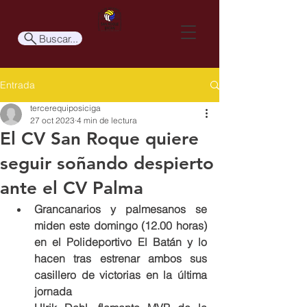
Buscar...
Entrada
tercerequiposiciga
27 oct 2023
4 min de lectura
El CV San Roque quiere
seguir soñando despierto
ante el CV Palma
Grancanarios y palmesanos se 
miden este domingo (12.00 horas) 
en el Polideportivo El Batán y lo 
hacen tras estrenar ambos sus 
casillero de victorias en la última 
jornada