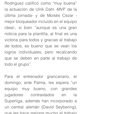
Rodríguez calificó como “muy buena” 
la actuación de Ulrik Dahl -MVP de la 
última jornada- y de Moisés Cezar -
mejor bloqueador incluido en el equipo 
ideal-, si bien “aunque es una gran 
noticia para la plantilla, al final es una 
victoria para todos y gracias al trabajo 
de todos, es bueno que se vean los 
logros individuales, pero recalcando 
que se deben en parte al trabajo de 
todo el grupo”.
Para el entrenador grancanario, el 
domingo, ante Palma, les espera “un 
equipo muy bueno, con grandes 
jugadores contrastados en la 
Superliga, además han incorporado a 
un central alemán (David Seybering), 
que les hace mejorar mucho el trabajo 