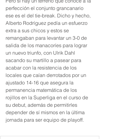
Pero si hay un terreno que conoce a la 
perfección el conjunto grancanario 
ese es el del tie-break. Dicho y hecho, 
Alberto Rodríguez pedía un esfuerzo 
extra a sus chicos y estos se 
remangaban para levantar un 3-0 de 
salida de los manacoríes para lograr 
un nuevo triunfo, con Ulrik Dahl 
sacando su martillo a pasear para 
acabar con la resistencia de los 
locales que caían derrotados por un 
ajustado 14-16 que asegura la 
permanencia matemática de los 
rojillos en la Superliga en el curso de 
su debut, además de permitirles 
depender de sí mismos en la última 
jornada para ser equipo de playoff.