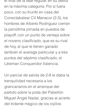
el final de la fase regular, en su debut 
en la máxima categoría. Por si fuera 
poco, con su triunfo en casa del 
Conectabalear CV Manacor (2-3), los 
hombres de Alberto Rodríguez cierran 
la penúltima jornada en puestos de 
playoff, con un punto de ventaja sobre 
el noveno clasificado, que es su rival 
de hoy, al que le tienen ganado 
también el average particular y a tres 
puntos del séptimo clasificado, el 
Léleman Conqueridor Valencia.
Un parcial de salida de 2-8 le daba la 
tranquilidad necesaria a los 
grancanarios en el arranque del 
partido sobre la pista del Pabellón 
Miguel Ángel Nadal, gracias al acierto 
del tridente mágico de los rojillos 