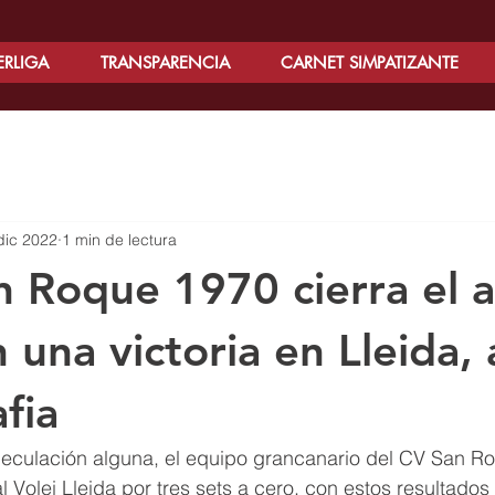
ERLIGA
TRANSPARENCIA
CARNET SIMPATIZANTE
dic 2022
1 min de lectura
n Roque 1970 cierra el 
una victoria en Lleida, 
fia
speculación alguna, el equipo grancanario del CV San R
l Volei Lleida por tres sets a cero, con estos resultados