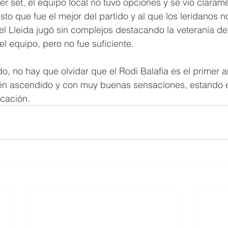
er set, el equipo local no tuvo opciones y se vio claram
to que fue el mejor del partido y al que los leridanos n
el Lleida jugó sin complejos destacando la veteranía d
el equipo, pero no fue suficiente.
, no hay que olvidar que el Rodi Balafia es el primer 
cién ascendido y con muy buenas sensaciones, estando e
icación.