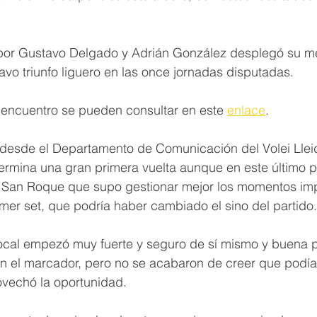
o por Gustavo Delgado y Adrián González desplegó su me
tavo triunfo liguero en las once jornadas disputadas.
 encuentro se pueden consultar en este 
enlace
.
o desde el Departamento de Comunicación del Volei Lleid
 termina una gran primera vuelta aunque en este último pa
San Roque que supo gestionar mejor los momentos imp
imer set, que podría haber cambiado el sino del partido.
local empezó muy fuerte y seguro de sí mismo y buena p
en el marcador, pero no se acabaron de creer que podían
ovechó la oportunidad.