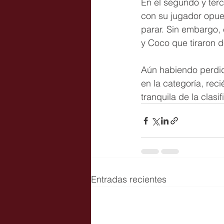
En el segundo y terc
con su jugador opues
parar. Sin embargo, 
y Coco que tiraron d
Aún habiendo perdido
en la categoría, re
tranquila de la clasif
Entradas recientes