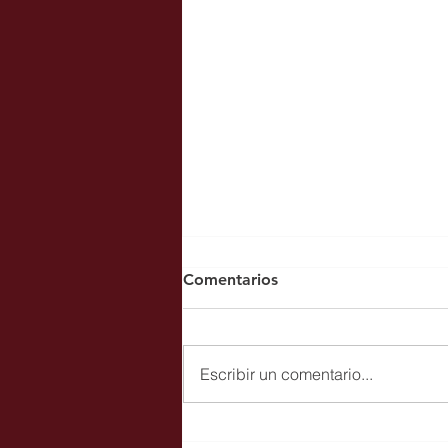
Comentarios
Escribir un comentario...
El CV San Roque se corona