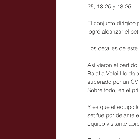
25, 13-25 y 18-25.
El conjunto dirigid
logró alcanzar el oc
Los detalles de este
Así vieron el partid
Balafia Volei Lleida
superado por un CV 
Sobre todo, en el pr
Y es que el equipo 
set fue por delante 
equipo visitante apr