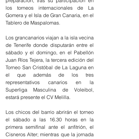
preparación, tras su participación en 
los torneos internacionales de La 
Gomera y el Isla de Gran Canaria, en el 
Tablero de Maspalomas.
Los grancanarios viajan a la isla vecina 
de Tenerife donde disputarán entre el 
sábado y el domingo, en el Pabellón 
Juan Ríos Tejera, la tercera edición del 
Torneo San Cristóbal de La Laguna en 
el que además de los tres 
representativos canarios en la 
Superliga Masculina de Voleibol, 
estará presente el CV Melilla.
Los chicos del barrio abrirán el torneo 
el sábado a las 16.30 horas en la 
primera semifinal ante el anfitrión, el 
Cisneros Alter; mientras que la jornada 