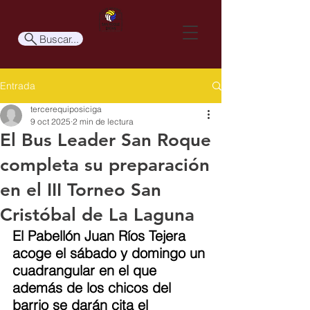
Buscar...
Entrada
tercerequiposiciga
9 oct 2025
2 min de lectura
El Bus Leader San Roque
completa su preparación
en el III Torneo San
Cristóbal de La Laguna
El Pabellón Juan Ríos Tejera 
acoge el sábado y domingo un 
cuadrangular en el que 
además de los chicos del 
barrio se darán cita el 