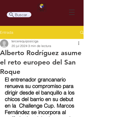
Buscar...
Entrada
tercerequiposiciga
20 jul 2024
3 min de lectura
Alberto Rodríguez asume
el reto europeo del San
Roque
El entrenador grancanario 
renueva su compromiso para 
dirigir desde el banquillo a los 
chicos del barrio en su debut 
en la  Challenge Cup. Marcos 
Fernández se incorpora al 