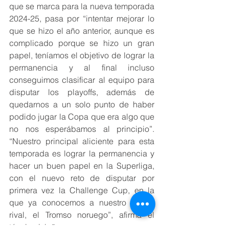
que se marca para la nueva temporada 
2024-25, pasa por “intentar mejorar lo 
que se hizo el año anterior, aunque es 
complicado porque se hizo un gran 
papel, teníamos el objetivo de lograr la 
permanencia y al final incluso 
conseguimos clasificar al equipo para 
disputar los playoffs, además de 
quedarnos a un solo punto de haber 
podido jugar la Copa que era algo que 
no nos esperábamos al principio”. 
“Nuestro principal aliciente para esta 
temporada es lograr la permanencia y 
hacer un buen papel en la Superliga, 
con el nuevo reto de disputar por 
primera vez la Challenge Cup, en la 
que ya conocemos a nuestro primer 
rival, el Tromso noruego”, afirma el 
técnico isleño.